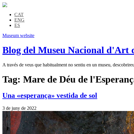
CAT
ENG
ES
Museum website
Blog del Museu Nacional d'Art 
A través de veus que habitualment no sentiu en un museu, descobrireu l
Tag:
Mare de Déu de l'Esperanç
Una «esperança» vestida de sol
3 de juny de 2022