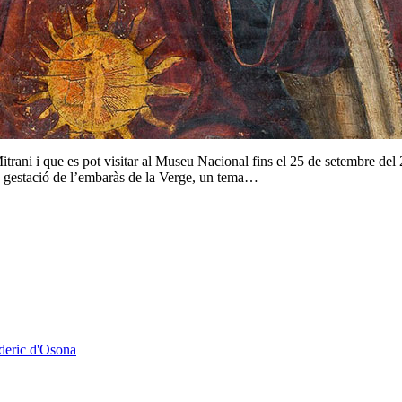
itrani i que es pot visitar al Museu Nacional fins el 25 de setembre 
la gestació de l’embaràs de la Verge, un tema…
deric d'Osona