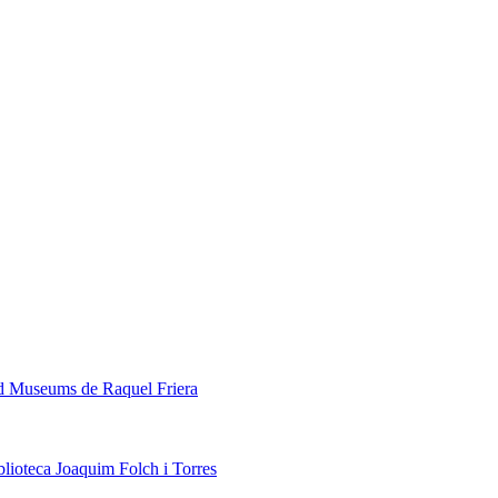
ed Museums de Raquel Friera
blioteca Joaquim Folch i Torres