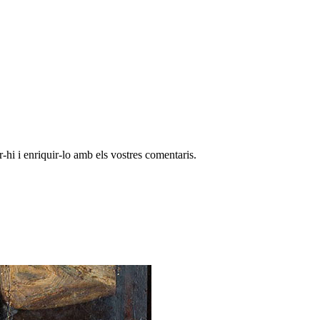
-hi i enriquir-lo amb els vostres comentaris.