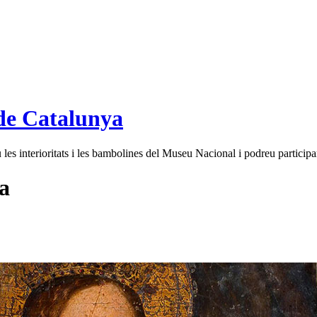
de Catalunya
es interioritats i les bambolines del Museu Nacional i podreu participar
a