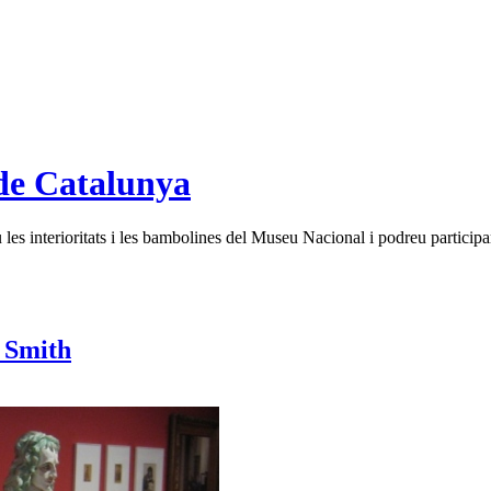
de Catalunya
es interioritats i les bambolines del Museu Nacional i podreu participar
l Smith