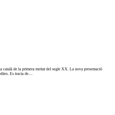
a català de la primera meitat del segle XX. La nova presentació
èdites. Es tracta de…