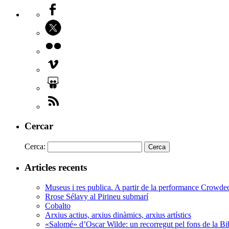
Cercar
Cerca:
Articles recents
Museus i res publica. A partir de la performance Crowd
Rrose Sélavy al Pirineu submarí
Cobalto
Arxius actius, arxius dinàmics, arxius artístics
«Salomé» d’Oscar Wilde: un recorregut pel fons de la Bi