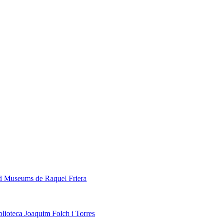
ed Museums de Raquel Friera
blioteca Joaquim Folch i Torres