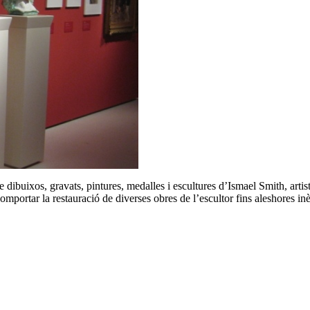
buixos, gravats, pintures, medalles i escultures d’Ismael Smith, artist
mportar la restauració de diverses obres de l’escultor fins aleshores in