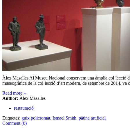
Àlex Masalles Al Museu Nacional conservem una àmplia col·lecció de di
museogràfica de la col·lecció d’art modern, de setembre de 2014, va co
Read more
»
Author:
Àlex Masalles
restauració
Etiquetes:
guix policromat
,
Ismael Smith
,
pàtina artificial
Comment (0)