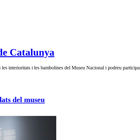
de Catalunya
es interioritats i les bambolines del Museu Nacional i podreu participar
dats del museu