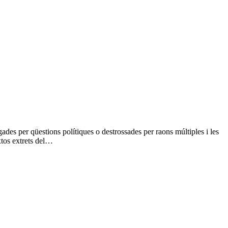
ades per qüestions polítiques o destrossades per raons múltiples i les
xtos extrets del…