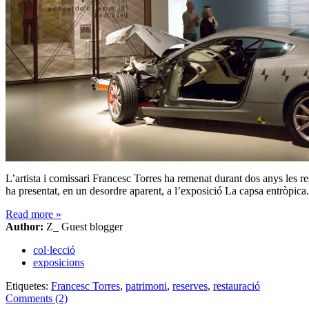
L’artista i comissari Francesc Torres ha remenat durant dos anys les r
ha presentat, en un desordre aparent, a l’exposició La capsa entròpica.
Read more
»
Author:
Z_ Guest blogger
col·lecció
exposicions
Etiquetes:
Francesc Torres
,
patrimoni
,
reserves
,
restauració
Comments (2)