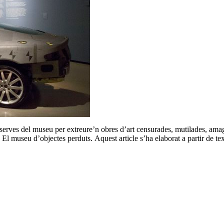
eserves del museu per extreure’n obres d’art censurades, mutilades, amag
 El museu d’objectes perduts. Aquest article s’ha elaborat a partir de te