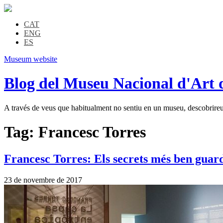
CAT
ENG
ES
Museum website
Blog del Museu Nacional d'Art 
A través de veus que habitualment no sentiu en un museu, descobrireu l
Tag:
Francesc Torres
Francesc Torres: Els secrets més ben guar
23 de novembre de 2017