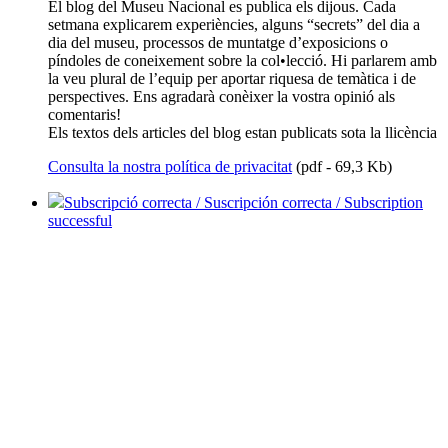
El blog del Museu Nacional es publica els dijous. Cada
setmana explicarem experiències, alguns “secrets” del dia a
dia del museu, processos de muntatge d’exposicions o
píndoles de coneixement sobre la col•lecció. Hi parlarem amb
la veu plural de l’equip per aportar riquesa de temàtica i de
perspectives. Ens agradarà conèixer la vostra opinió als
comentaris!
Els textos dels articles del blog estan publicats sota la llicència
Consulta la nostra política de privacitat
(pdf - 69,3 Kb)
Subscripció correcta / Suscripción correcta / Subscription
successful