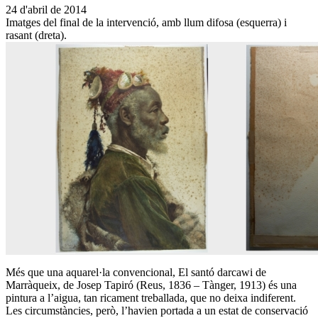
24 d'abril de 2014
Imatges del final de la intervenció, amb llum difosa (esquerra) i
rasant (dreta).
Més que una aquarel·la convencional, El santó darcawi de
Marràqueix, de Josep Tapiró (Reus, 1836 – Tànger, 1913) és una
pintura a l’aigua, tan ricament treballada, que no deixa indiferent.
Les circumstàncies, però, l’havien portada a un estat de conservació