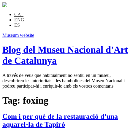
CAT
ENG
ES
Museum website
Blog del Museu Nacional d'Art
de Catalunya
A través de veus que habitualment no sentiu en un museu,
descobrireu les interioritats i les bambolines del Museu Nacional i
podreu participar-hi i enriquir-lo amb els vostres comentaris.
Tag:
foxing
Com i per què de la restauració d’una
aquarel·la de Tapiró