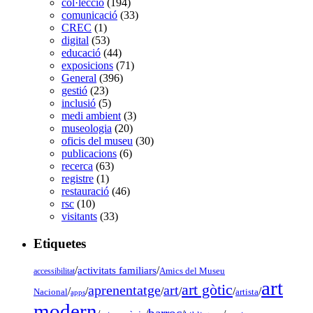
col·lecció
(194)
comunicació
(33)
CREC
(1)
digital
(53)
educació
(44)
exposicions
(71)
General
(396)
gestió
(23)
inclusió
(5)
medi ambient
(3)
museologia
(20)
oficis del museu
(30)
publicacions
(6)
recerca
(63)
registre
(1)
restauració
(46)
rsc
(10)
visitants
(33)
Etiquetes
/
activitats familiars
/
accessibilitat
Amics del Museu
art
art gòtic
aprenentatge
art
/
/
/
/
/
/
Nacional
artista
apps
modern