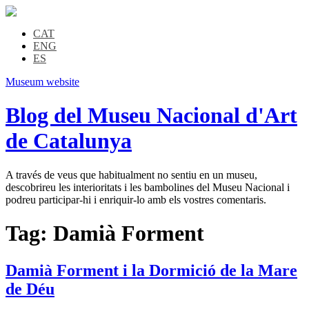
CAT
ENG
ES
Museum website
Blog del Museu Nacional d'Art
de Catalunya
A través de veus que habitualment no sentiu en un museu,
descobrireu les interioritats i les bambolines del Museu Nacional i
podreu participar-hi i enriquir-lo amb els vostres comentaris.
Tag:
Damià Forment
Damià Forment i la Dormició de la Mare
de Déu