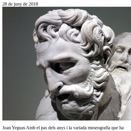
28 de juny de 2018
Joan Yeguas Amb el pas dels anys i la variada museografia que ha