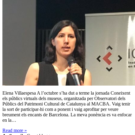
Elena Villaespesa A l’octubre s’ha dut a terme la jornada Coneixent
els públics virtuals dels museus, organitzada per Observatori dels
Públics del Patrimoni Cultural de Catalunya al MACBA. Vaig tenir
la sort de participar-hi com a ponent i vaig aprofitar per veure
breument els encants de Barcelona. La meva ponència es va enfocar
en la…
Read more
»