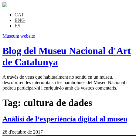
CAT
ENG
ES
Museum website
Blog del Museu Nacional d'Art
de Catalunya
A través de veus que habitualment no sentiu en un museu,
descobrireu les interioritats i les bambolines del Museu Nacional i
podreu participar-hi i enriquir-lo amb els vostres comentaris.
Tag:
cultura de dades
Anàlisi de l’experiència digital al museu
26 d'octubre de 2017