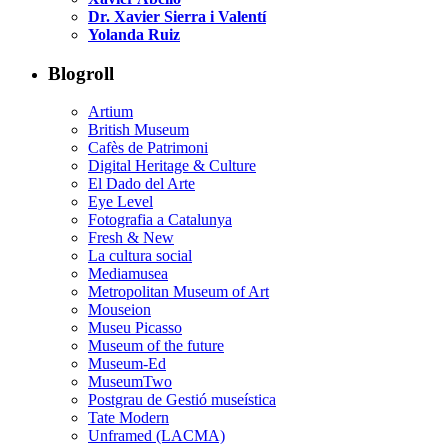
Dr. Xavier Sierra i Valentí
Yolanda Ruiz
Blogroll
Artium
British Museum
Cafès de Patrimoni
Digital Heritage & Culture
El Dado del Arte
Eye Level
Fotografia a Catalunya
Fresh & New
La cultura social
Mediamusea
Metropolitan Museum of Art
Mouseion
Museu Picasso
Museum of the future
Museum-Ed
MuseumTwo
Postgrau de Gestió museística
Tate Modern
Unframed (LACMA)