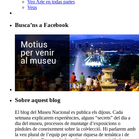
Veo Arte en todas partes
Veus
Busca’ns a Facebook
Sobre aquest blog
El blog del Museu Nacional es publica els dijous. Cada
setmana explicarem experiències, alguns “secrets” del dia a
dia del museu, processos de muntatge d’exposicions o
píndoles de coneixement sobre la col•lecció. Hi parlarem amb
la veu plural de l’equip per aportar riquesa de temàtica i de