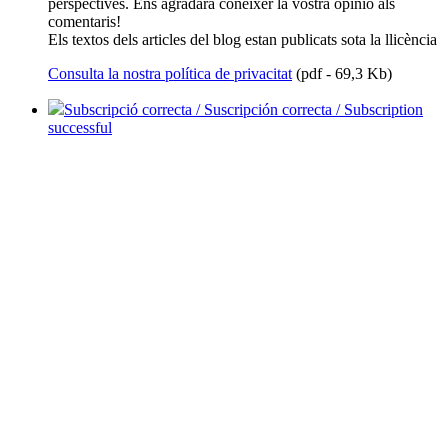
perspectives. Ens agradarà conèixer la vostra opinió als
comentaris!
Els textos dels articles del blog estan publicats sota la llicència
Consulta la nostra política de privacitat
(pdf - 69,3 Kb)
Subscripció correcta / Suscripción correcta / Subscription
successful