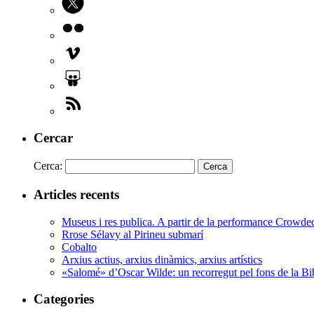
Cercar
Cerca:
Articles recents
Museus i res publica. A partir de la performance Crowd
Rrose Sélavy al Pirineu submarí
Cobalto
Arxius actius, arxius dinàmics, arxius artístics
«Salomé» d’Oscar Wilde: un recorregut pel fons de la Bi
Categories