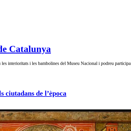
de Catalunya
es interioritats i les bambolines del Museu Nacional i podreu participar
ls ciutadans de l’època