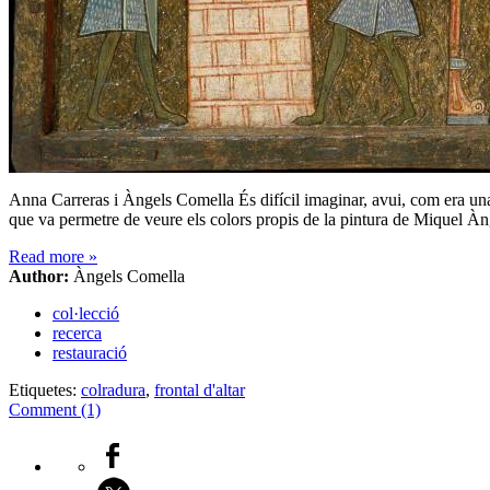
Anna Carreras i Àngels Comella És difícil imaginar, avui, com era una 
que va permetre de veure els colors propis de la pintura de Miquel À
Read more
»
Author:
Àngels Comella
col·lecció
recerca
restauració
Etiquetes:
colradura
,
frontal d'altar
Comment (1)