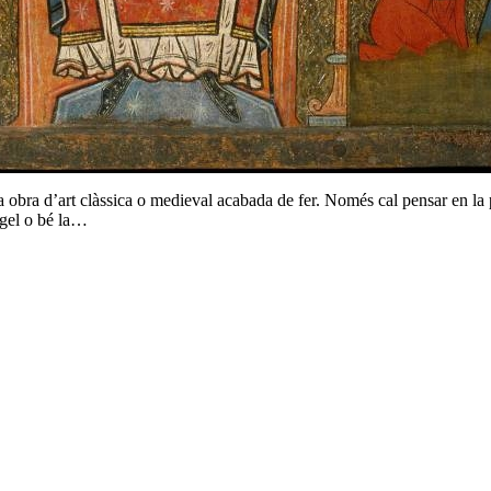
obra d’art clàssica o medieval acabada de fer. Només cal pensar en la po
ngel o bé la…