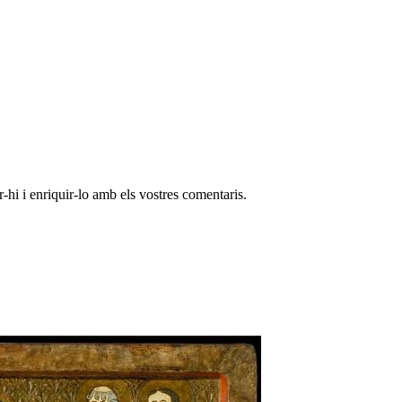
-hi i enriquir-lo amb els vostres comentaris.