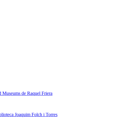
ed Museums de Raquel Friera
blioteca Joaquim Folch i Torres