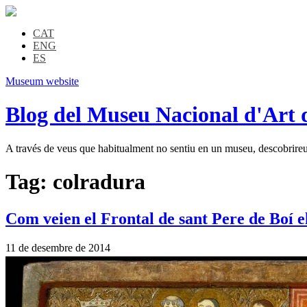
CAT
ENG
ES
Museum website
Blog del Museu Nacional d'Art 
A través de veus que habitualment no sentiu en un museu, descobrireu l
Tag:
colradura
Com veien el Frontal de sant Pere de Boí e
11 de desembre de 2014