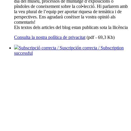
dia del museu, processos de muntatge d’exposicions o
píndoles de coneixement sobre la col•lecció. Hi parlarem amb
la veu plural de l’equip per aportar riquesa de temàtica i de
perspectives. Ens agradarà conèixer la vostra opinió als
comentaris!
Els textos dels articles del blog estan publicats sota la llicència
Consulta la nostra política de privacitat
(pdf - 69,3 Kb)
Subscripció correcta / Suscripción correcta / Subscription
successful