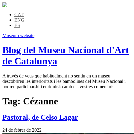
CAT
ENG
ES
Museum website
Blog del Museu Nacional d'Art
de Catalunya
A través de veus que habitualment no sentiu en un museu,
descobrireu les interioritats i les bambolines del Museu Nacional i
podreu participar-hi i enriquir-lo amb els vostres comentaris.
Tag:
Cézanne
Pastoral, de Celso Lagar
24 de febrer de 2022