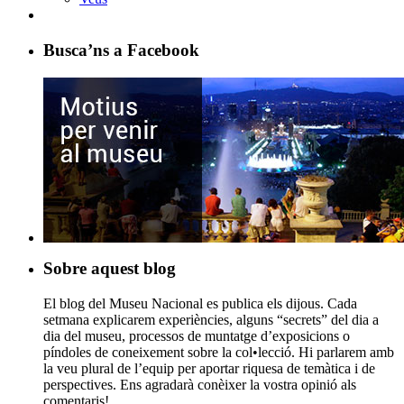
Busca’ns a Facebook
Sobre aquest blog
El blog del Museu Nacional es publica els dijous. Cada
setmana explicarem experiències, alguns “secrets” del dia a
dia del museu, processos de muntatge d’exposicions o
píndoles de coneixement sobre la col•lecció. Hi parlarem amb
la veu plural de l’equip per aportar riquesa de temàtica i de
perspectives. Ens agradarà conèixer la vostra opinió als
comentaris!