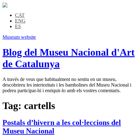
CAT
ENG
ES
Museum website
Blog del Museu Nacional d'Art
de Catalunya
A través de veus que habitualment no sentiu en un museu,
descobrireu les interioritats i les bambolines del Museu Nacional i
podreu participar-hi i enriquir-lo amb els vostres comentaris.
Tag:
cartells
Postals d’hivern a les col·leccions del
Museu Nacional