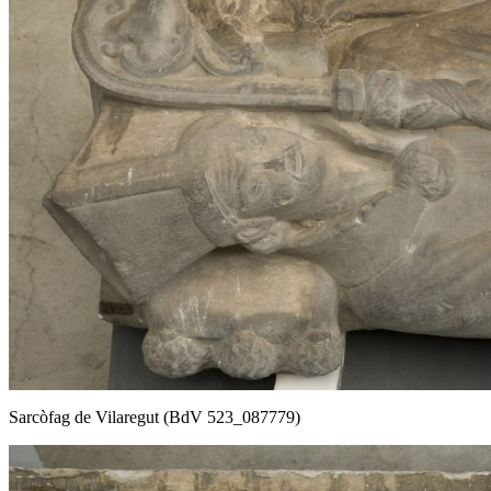
Sarcòfag de Vilaregut (BdV 523_087779)