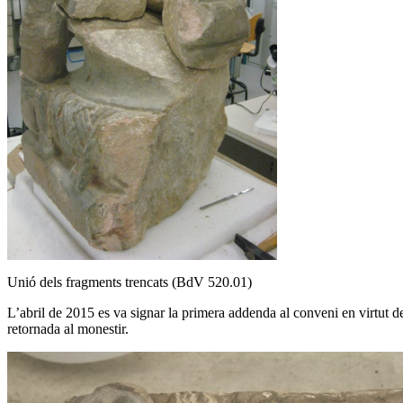
Unió dels fragments trencats (BdV 520.01)
L’abril de 2015 es va signar la primera addenda al conveni en virtut d
retornada al monestir.