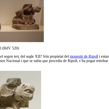
ll (BdV 520)
del segon terç del segle XII? Són propietat del
monestir de Ripoll
i estan
useu Nacional i que se sabia que procedia de Ripoll, s’ha pogut retrobar 