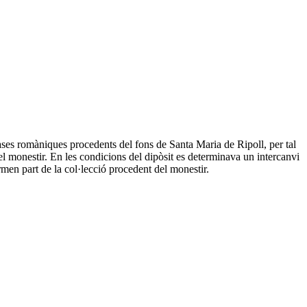
ases romàniques procedents del fons de Santa Maria de Ripoll, per tal
el monestir. En les condicions del dipòsit es determinava un intercanvi
rmen part de la col·lecció procedent del monestir.