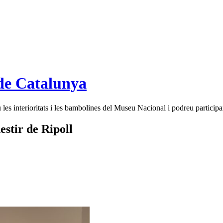
de Catalunya
es interioritats i les bambolines del Museu Nacional i podreu participar
stir de Ripoll