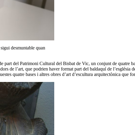
e sigui desmuntable quan
e part del Patrimoni Cultural del Bisbat de Vic, un conjunt de quatre b
ors de l’art, que podrien haver format part del baldaquí de l’església d
stes quatre bases i altres obres d’art d’escultura arquitectònica que fo