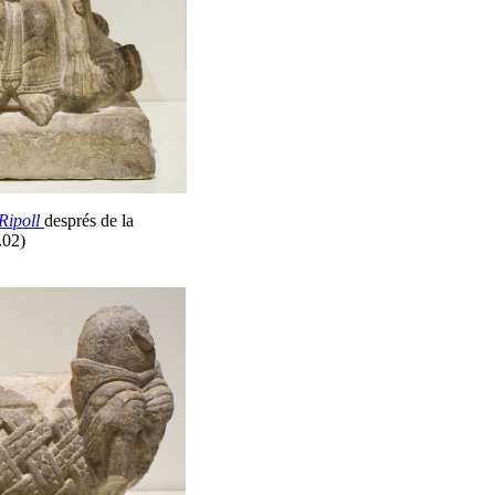
Ripoll
després de la
.02)