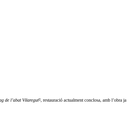
ag de l’abat Vilaregut
”
, restauració actualment conclosa, amb l’obra ja