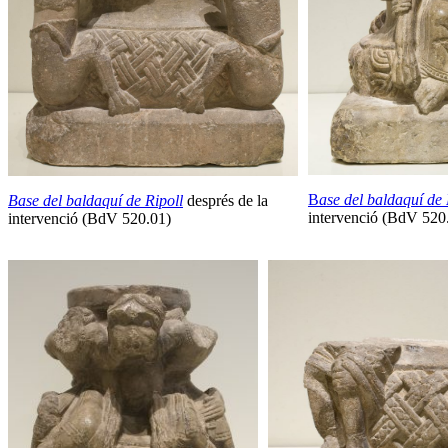
B
ase del baldaquí de 
Base del baldaquí de Ripoll
després de la
intervenció (BdV 520
intervenció (BdV 520.01)