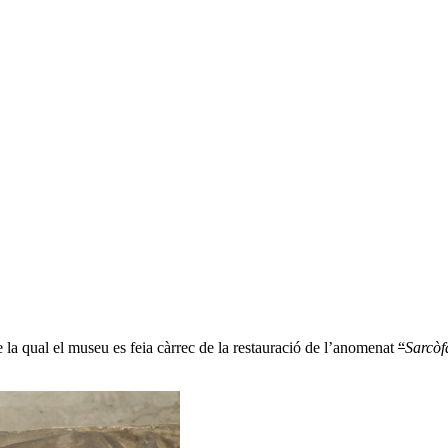
e la qual el museu es feia càrrec de la restauració de l’anomenat
“
Sarcòf