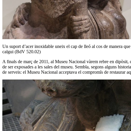
Un suport d’acer inoxidable uneix el cap de lleó al cos de manera qu
calgui (BdV 520.02)
A finals de març de 2011, al Museu Nacional vàrem rebre en dipòsit, d
de ser exposades a les sales del museu. Sembla, segons alguns historiad
de serveis: el Museu Nacional acceptava el compromís de restaurar aque