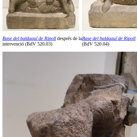
Base del baldaquí de Ripoll
després de la
Base del baldaquí de Ripoll
intervenció (BdV 520.03)
(BdV 520.04)