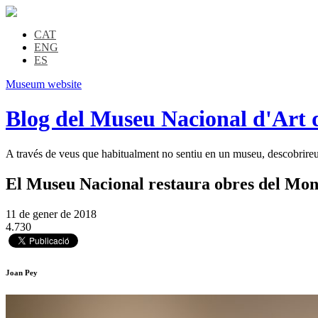
CAT
ENG
ES
Museum website
Blog del Museu Nacional d'Art 
A través de veus que habitualment no sentiu en un museu, descobrireu l
El Museu Nacional restaura obres del Mone
11 de gener de 2018
4.730
Joan Pey