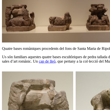
Quatre bases romàniques procedents del fons de Santa Maria de Ripo
Us són familiars aquestes quatre bases escultòriques de pedra tallada 
sales d’art romànic. Un
cap de lleó
, que pertany a la col·lecció del M