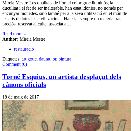
Mireia Mestre Les qualitats de l’or, el color groc lluminós, la
ductilitat i el fet de ser inalterable, han estat idònies, no només per
encunyar monedes, sinó també per a la seva utilització en el món de
les arts de totes les civilitzacions. Ha estat sempre un material rar,
preciós, reservat al culte, associat a…
Read more
»
Author:
Mireia Mestre
restauració
Etiquetes:
art gòtic
,
daurat
,
or
,
pintura
Comment (0)
Torné Esquius, un artista desplaçat dels
cànons oficials
18 de maig de 2017