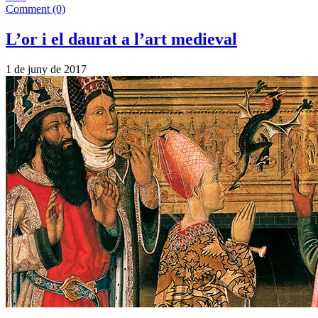
Comment (0)
L’or i el daurat a l’art medieval
1 de juny de 2017