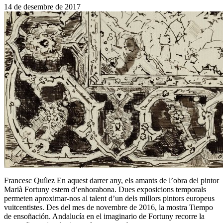
14 de desembre de 2017
Francesc Quílez En aquest darrer any, els amants de l’obra del pintor
Marià Fortuny estem d’enhorabona. Dues exposicions temporals
permeten aproximar-nos al talent d’un dels millors pintors europeus
vuitcentistes. Des del mes de novembre de 2016, la mostra Tiempo
de ensoñación. Andalucía en el imaginario de Fortuny recorre la