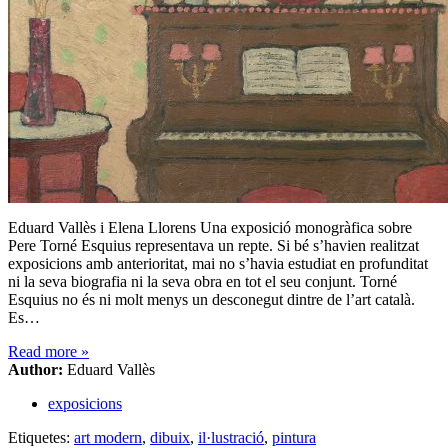
Eduard Vallès i Elena Llorens Una exposició monogràfica sobre
Pere Torné Esquius representava un repte. Si bé s’havien realitzat
exposicions amb anterioritat, mai no s’havia estudiat en profunditat
ni la seva biografia ni la seva obra en tot el seu conjunt. Torné
Esquius no és ni molt menys un desconegut dintre de l’art català.
Es…
Read more
»
Author:
Eduard Vallès
exposicions
Etiquetes:
art modern
,
dibuix
,
il·lustració
,
pintura