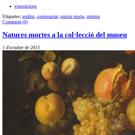
exposicions
Etiquetes:
anàlisi
,
comissariat
,
natura morta
,
pintura
Comment (0)
Natures mortes a la col·lecció del museu
1 d'octubre de 2015