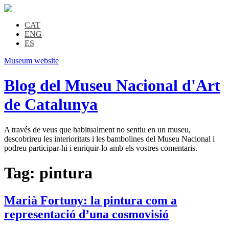
CAT
ENG
ES
Museum website
Blog del Museu Nacional d'Art
de Catalunya
A través de veus que habitualment no sentiu en un museu,
descobrireu les interioritats i les bambolines del Museu Nacional i
podreu participar-hi i enriquir-lo amb els vostres comentaris.
Tag:
pintura
Marià Fortuny: la pintura com a
representació d’una cosmovisió