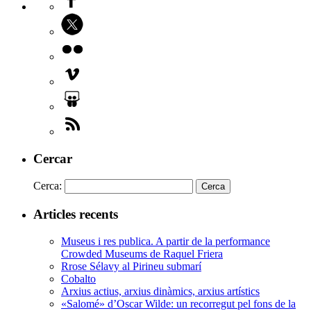
Cercar
Cerca:
Articles recents
Museus i res publica. A partir de la performance
Crowded Museums de Raquel Friera
Rrose Sélavy al Pirineu submarí
Cobalto
Arxius actius, arxius dinàmics, arxius artístics
«Salomé» d’Oscar Wilde: un recorregut pel fons de la