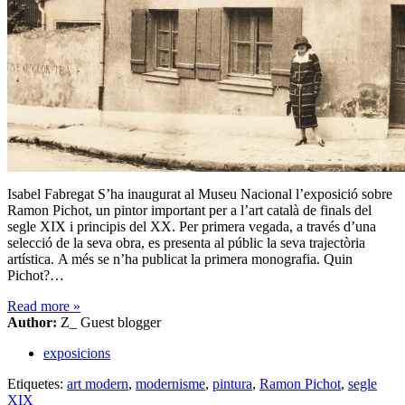
Isabel Fabregat S’ha inaugurat al Museu Nacional l’exposició sobre
Ramon Pichot, un pintor important per a l’art català de finals del
segle XIX i principis del XX. Per primera vegada, a través d’una
selecció de la seva obra, es presenta al públic la seva trajectòria
artística. A més se n’ha publicat la primera monografia. Quin
Pichot?…
Read more
»
Author:
Z_ Guest blogger
exposicions
Etiquetes:
art modern
,
modernisme
,
pintura
,
Ramon Pichot
,
segle
XIX