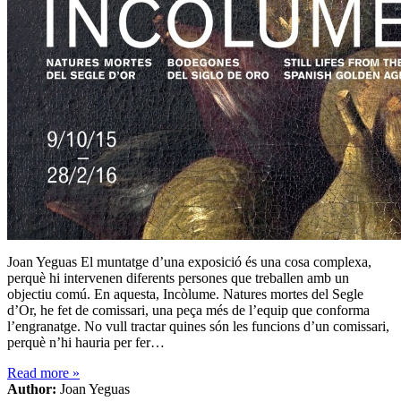
Joan Yeguas El muntatge d’una exposició és una cosa complexa,
perquè hi intervenen diferents persones que treballen amb un
objectiu comú. En aquesta, Incòlume. Natures mortes del Segle
d’Or, he fet de comissari, una peça més de l’equip que conforma
l’engranatge. No vull tractar quines són les funcions d’un comissari,
perquè n’hi hauria per fer…
Read more
»
Author:
Joan Yeguas