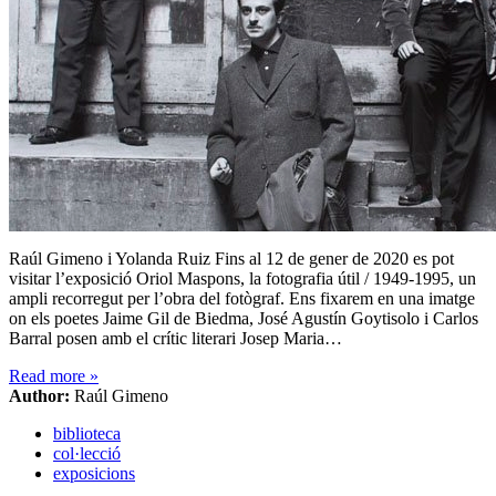
Raúl Gimeno i Yolanda Ruiz Fins al 12 de gener de 2020 es pot
visitar l’exposició Oriol Maspons, la fotografia útil / 1949-1995, un
ampli recorregut per l’obra del fotògraf. Ens fixarem en una imatge
on els poetes Jaime Gil de Biedma, José Agustín Goytisolo i Carlos
Barral posen amb el crític literari Josep Maria…
Read more
»
Author:
Raúl Gimeno
biblioteca
col·lecció
exposicions