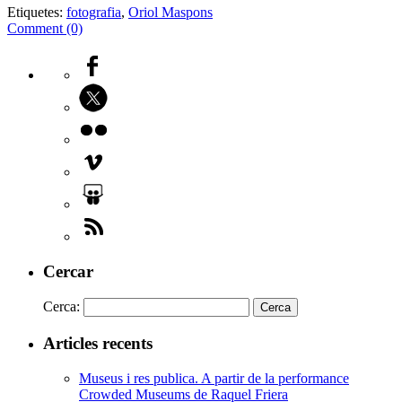
Etiquetes:
fotografia
,
Oriol Maspons
Comment (0)
Cercar
Cerca:
Articles recents
Museus i res publica. A partir de la performance
Crowded Museums de Raquel Friera