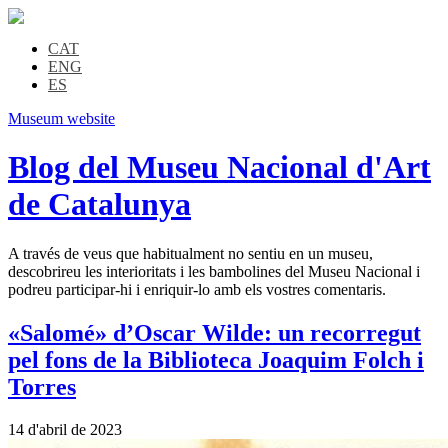
CAT
ENG
ES
Museum website
Blog del Museu Nacional d'Art
de Catalunya
A través de veus que habitualment no sentiu en un museu,
descobrireu les interioritats i les bambolines del Museu Nacional i
podreu participar-hi i enriquir-lo amb els vostres comentaris.
«Salomé» d’Oscar Wilde: un recorregut
pel fons de la Biblioteca Joaquim Folch i
Torres
14 d'abril de 2023