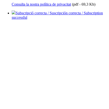
Consulta la nostra política de privacitat
(pdf - 69,3 Kb)
Subscripció correcta / Suscripción correcta / Subscription
successful