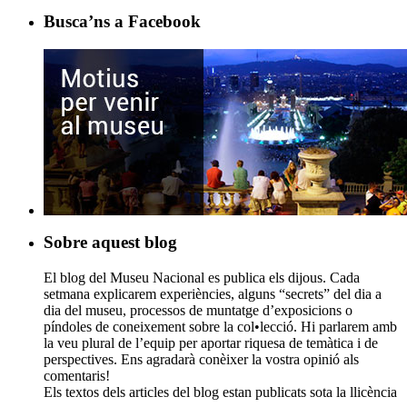
Busca’ns a Facebook
Sobre aquest blog
El blog del Museu Nacional es publica els dijous. Cada
setmana explicarem experiències, alguns “secrets” del dia a
dia del museu, processos de muntatge d’exposicions o
píndoles de coneixement sobre la col•lecció. Hi parlarem amb
la veu plural de l’equip per aportar riquesa de temàtica i de
perspectives. Ens agradarà conèixer la vostra opinió als
comentaris!
Els textos dels articles del blog estan publicats sota la llicència