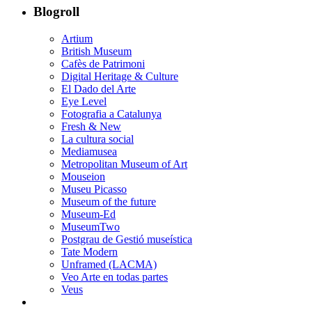
Blogroll
Artium
British Museum
Cafès de Patrimoni
Digital Heritage & Culture
El Dado del Arte
Eye Level
Fotografia a Catalunya
Fresh & New
La cultura social
Mediamusea
Metropolitan Museum of Art
Mouseion
Museu Picasso
Museum of the future
Museum-Ed
MuseumTwo
Postgrau de Gestió museística
Tate Modern
Unframed (LACMA)
Veo Arte en todas partes
Veus